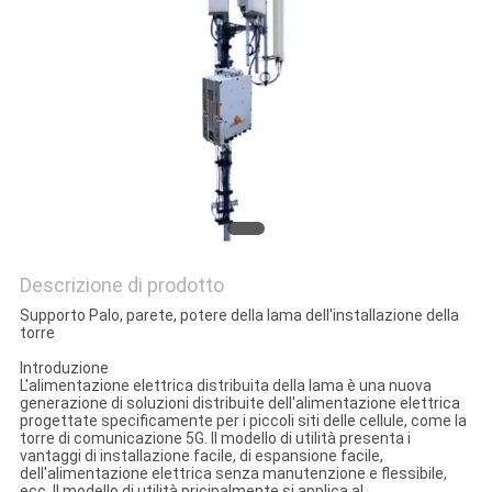
PRIVACY
POLICY
Descrizione di prodotto
Supporto Palo, parete, potere della lama dell'installazione della
torre
Introduzione
L'alimentazione elettrica distribuita della lama è una nuova
generazione di soluzioni distribuite dell'alimentazione elettrica
progettate specificamente per i piccoli siti delle cellule, come la
torre di comunicazione 5G. Il modello di utilità presenta i
vantaggi di installazione facile, di espansione facile,
dell'alimentazione elettrica senza manutenzione e flessibile,
ecc. Il modello di utilità pricipalmente si applica al