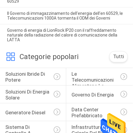
60529
Il Governo di immagazzinamento dell'energia dell'en 60529, le
Telecomunicazioni 1000A tormenta il ODM dei Governi
Governo di energia di LionRock IP20 con il raffreddamento
naturale della radiazione del calore di comunicazione della
LATTA
Categorie popolari
Tutti
Soluzioni Ibride Di 
Le 
Potere
Telecomunicazioni 
Alimentano Le 
Soluzioni Di Energia 
Soluzioni
Governo Di Energia
Solare
Data Center 
Generatore Diesel
Prefabbricato
Sistema Di 
Infrastruttura Di 