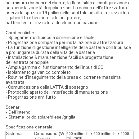
per misura i bisogni del cliente, la flessibilità di configurazione e
sostiene la varietà di applicazioni. La cabina dell'attrezzatura
riserva lo spazio a 19 pollici dello scaffale ad altre attrezzature.
Il gabinetto è ben adattato per potere,
batterie ed attrezzatura di telecomunicazioni.
Caratteristiche
-
Spiegamento di piccola dimensione e facile
- Progettazione compatta per installazione di attrezzatura
- La funzione di gestione intelligente della batteria contribuisce
a prolungare la durata della vita della batteria
- Installazione & manutenzione facili da progettazione
dell'entrata principale
- Ampia gamma di funzionamento dell'input di CC
- Isolamento galvanico completo
- Routine d'inseguimento della presa di corrente massima
avanzata
- Comunicazione della LATTA di sostegno
- Protocollo aperto dell'interfaccia di manutenzione
- Progettazione antifurto
Scenari
- Dell'interno
- Sistema ibrido solare/diesel/griglia
Specificazione generale
Sistema
Dimensione (W
600 millimetri x 600 millimetri x 2000
x D x H)
millimetri